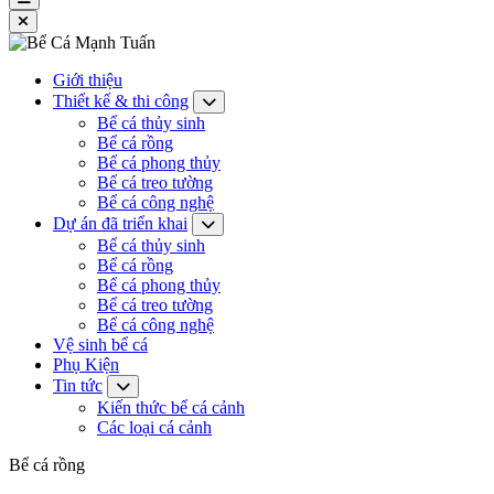
Giới thiệu
Thiết kế & thi công
Bể cá thủy sinh
Bể cá rồng
Bể cá phong thủy
Bể cá treo tường
Bể cá công nghệ
Dự án đã triển khai
Bể cá thủy sinh
Bể cá rồng
Bể cá phong thủy
Bể cá treo tường
Bể cá công nghệ
Vệ sinh bể cá
Phụ Kiện
Tin tức
Kiến thức bể cá cảnh
Các loại cá cảnh
Bể cá rồng