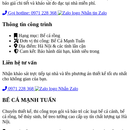
báo giá chi tiết và khảo sát đo đạc tại nhà miễn phí.
Gọi hotline: 0971 228 368
Nhắn tin Zalo
Thông tin công trình
Hạng mục:
Bể cá rồng
Đơn vị thi công:
Bể Cá Mạnh Tuấn
Địa điểm:
Hà Nội & các tỉnh lân cận
Cam kết:
Bảo hành dài hạn, kính siêu trong
Liên hệ tư vấn
Nhận khảo sát trực tiếp tại nhà và lên phương án thiết kế tối ưu nhất
cho không gian của bạn.
0971 228 368
Nhắn Zalo
BỂ CÁ MẠNH TUẤN
Chuyên thiết kế, thi công trọn gói và bảo trì các loại bể cá cảnh, bể
cá rồng, bể thủy sinh, bể treo tường cao cấp uy tín chất lượng tại Hà
Nội.